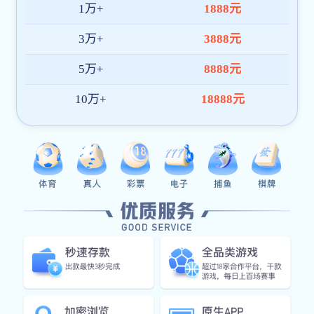
1、续约背景与原因
尤文图斯与斯帕莱蒂之间的合作始于他上任之初，尽
管时间不算长，但他的执教理念和战术安排已经受到
了广泛认可。首先，斯帕莱蒂以其丰富的执教经验和
优秀的战绩吸引了尤文图斯高层的注意。在过去的一
段时间里，他成功地帮助球队恢复了状态，使得尤文
在意甲联赛中重新焕发活力。
其次，近年来尤文图斯面临着不少挑战，包括阵容老
化、伤病频发等问题。在这样的背景下，俱乐部迫切
需要一个能带领球队进行有效重建的人选，而斯帕莱
蒂恰好具备这种能力。他能够灵活调整战术，应对不
同对手，为球队注入新的活力。
最后，俱乐部希望通过与主教练续约，将管理层与教